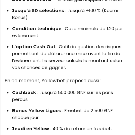
: Jusqu’à +100 % (Koumi
Jusqu’à 50 sélections
Bonus).
: Cote minimale de 1.20 par
Condition technique
événement.
: Outil de gestion des risques
L’option Cash Out
permettant de clôturer une mise avant la fin de
l’événement. Le serveur calcule le montant selon
vos chances de gagner.
En ce moment, Yellowbet propose aussi :
: Jusqu’à 500 000 GNF sur les paris
Cashback
perdus.
s : Freebet de 2 500 GNF
Bonus Yellow Ligue
chaque jour.
: 40 % de retour en freebet.
Jeudi en Yellow