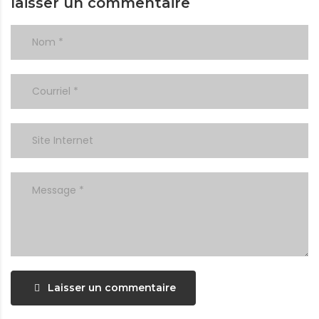
laisser un commentaire
Laisser un commentaire