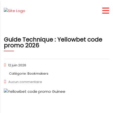
Guide Technique : Yellowbet code
promo 2026
12 juin 2026
Catégorie:
Bookmakers
Aucun commentaire