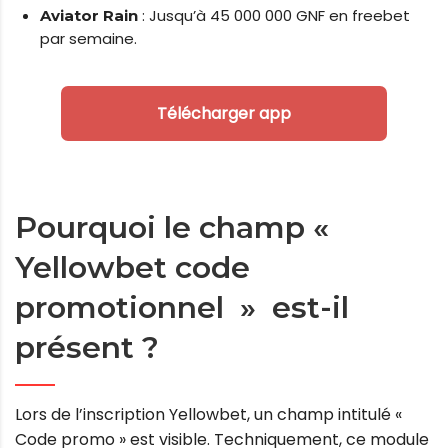
: Jusqu’à 45 000 000 GNF en freebet
Aviator Rain
par semaine.
Télécharger app
Pourquoi le champ «
Yellowbet code
promotionnel » est-il
présent ?
Lors de l’inscription Yellowbet, un champ intitulé «
Code promo » est visible. Techniquement, ce module