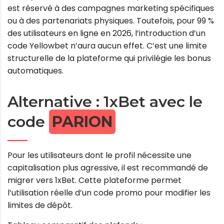
est réservé à des campagnes marketing spécifiques
ou à des partenariats physiques. Toutefois, pour 99 %
des utilisateurs en ligne en 2026, l’introduction d’un
code Yellowbet n’aura aucun effet. C’est une limite
structurelle de la plateforme qui privilégie les bonus
automatiques.
Alternative : 1xBet avec le
code
PARION
Pour les utilisateurs dont le profil nécessite une
capitalisation plus agressive, il est recommandé de
migrer vers 1xBet. Cette plateforme permet
l’utilisation réelle d’un code promo pour modifier les
limites de dépôt.