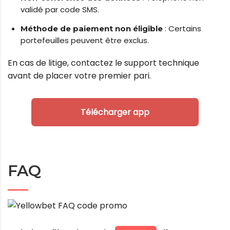
validé par code SMS.
: Certains
Méthode de paiement non éligible
portefeuilles peuvent être exclus.
En cas de litige, contactez le support technique
avant de placer votre premier pari.
Télécharger app
FAQ