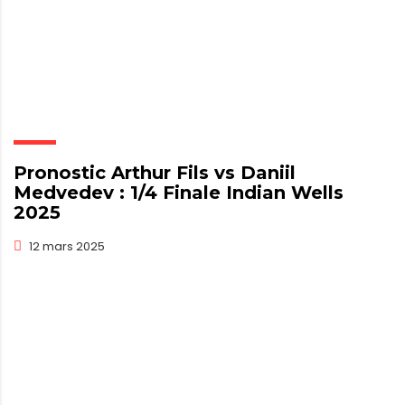
Pronostic Arthur Fils vs Daniil
Medvedev : 1/4 Finale Indian Wells
2025
12 mars 2025