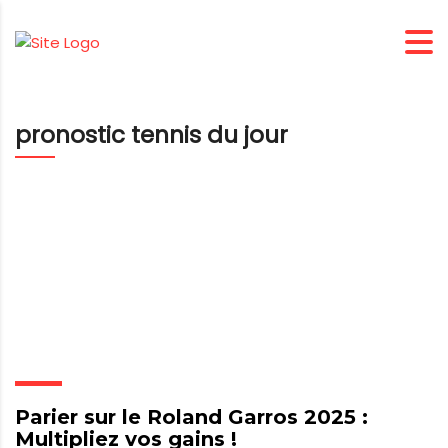
pronostic tennis du jour
Parier sur le Roland Garros 2025 :
Multipliez vos gains !