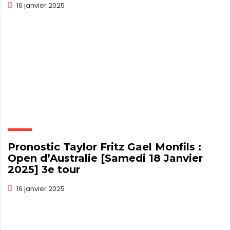
16 janvier 2025
Pronostic Taylor Fritz Gael Monfils :
Open d’Australie [Samedi 18 Janvier
2025] 3e tour
16 janvier 2025