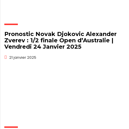
Pronostic Novak Djokovic Alexander
Zverev : 1/2 finale Open d’Australie |
Vendredi 24 Janvier 2025
21 janvier 2025