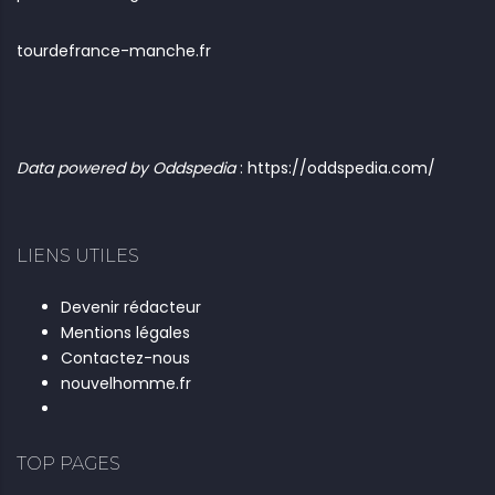
tourdefrance-manche.fr
Data powered by Oddspedia
:
https://oddspedia.com/
LIENS UTILES
Devenir rédacteur
Mentions légales
Contactez-nous
nouvelhomme.fr
TOP PAGES