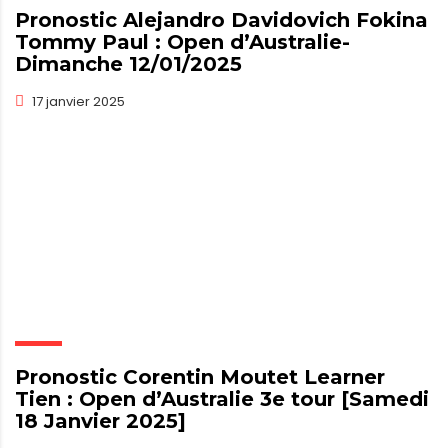
Pronostic Alejandro Davidovich Fokina
Tommy Paul : Open d’Australie-
Dimanche 12/01/2025
17 janvier 2025
Pronostic Corentin Moutet Learner
Tien : Open d’Australie 3e tour [Samedi
18 Janvier 2025]