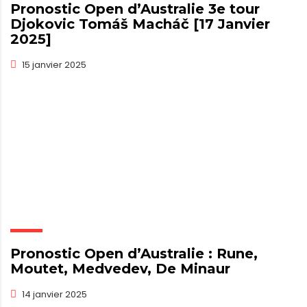
Pronostic Open d’Australie 3e tour
Djokovic Tomáš Macháč [17 Janvier
2025]
15 janvier 2025
Pronostic Open d’Australie : Rune,
Moutet, Medvedev, De Minaur
14 janvier 2025