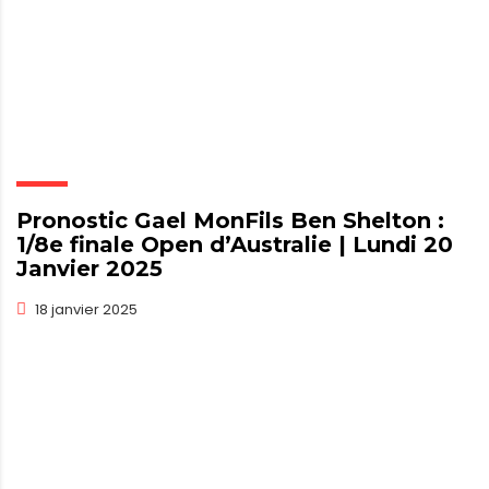
Pronostic Gael MonFils Ben Shelton :
1/8e finale Open d’Australie | Lundi 20
Janvier 2025
18 janvier 2025