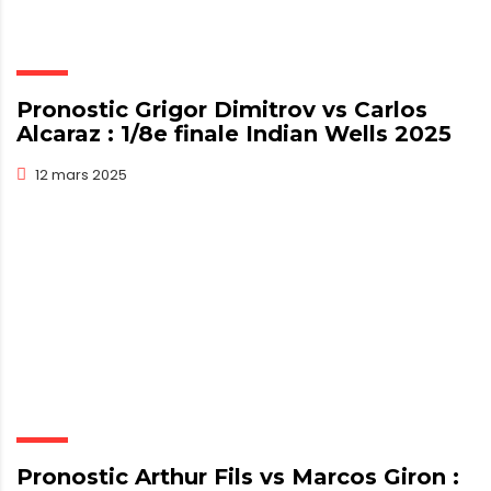
Pronostic Grigor Dimitrov vs Carlos
Alcaraz : 1/8e finale Indian Wells 2025
12 mars 2025
Pronostic Arthur Fils vs Marcos Giron :