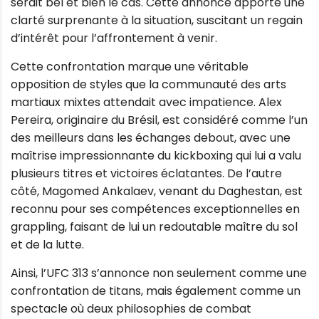
serait bel et bien le cas. Cette annonce apporte une
clarté surprenante à la situation, suscitant un regain
d’intérêt pour l’affrontement à venir.
Cette confrontation marque une véritable
opposition de styles que la communauté des arts
martiaux mixtes attendait avec impatience. Alex
Pereira, originaire du Brésil, est considéré comme l’un
des meilleurs dans les échanges debout, avec une
maîtrise impressionnante du kickboxing qui lui a valu
plusieurs titres et victoires éclatantes. De l’autre
côté, Magomed Ankalaev, venant du Daghestan, est
reconnu pour ses compétences exceptionnelles en
grappling, faisant de lui un redoutable maître du sol
et de la lutte.
Ainsi, l’UFC 313 s’annonce non seulement comme une
confrontation de titans, mais également comme un
spectacle où deux philosophies de combat