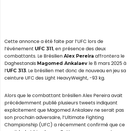
Cette annonce a été faite par l’UFC lors de
l’événement
, en présence des deux
UFC 311
combattants. Le Brésilien
affrontera le
Alex Pereira
Daghestanais
le 8 mars 2025 à
Magomed Ankalaev
l’
. Le brésilien met donc de nouveau en jeu sa
UFC 313
ceinture UFC des Light HeavyWeight, -93 kg.
Alors que le combattant brésilien Alex Pereira avait
précédemment publié plusieurs tweets indiquant
explicitement que Magomed Ankalaev ne serait pas
son prochain adversaire, l’Ultimate Fighting
Championship (UFC) a récemment confirmé que ce