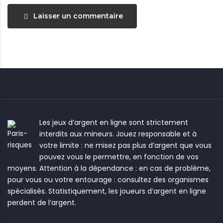
Laisser un commentaire
Les jeux d’argent en ligne sont strictement
interdits aux mineurs. Jouez responsable et à
votre limite : ne misez pas plus d’argent que vous
pouvez vous le permettre, en fonction de vos
moyens. Attention à la dépendance : en cas de problème,
pour vous ou votre entourage : consultez des organismes
spécialisés. Statistiquement, les joueurs d’argent en ligne
perdent de l’argent.