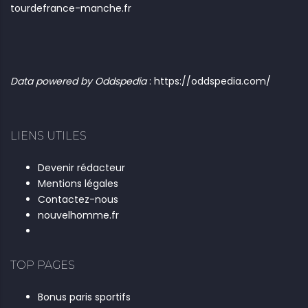
tourdefrance-manche.fr
Data powered by Oddspedia
:
https://oddspedia.com/
LIENS UTILES
Devenir rédacteur
Mentions légales
Contactez-nous
nouvelhomme.fr
TOP PAGES
Bonus paris sportifs