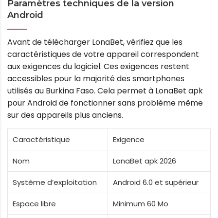
Paramètres techniques de la version
Android
Avant de télécharger LonaBet, vérifiez que les
caractéristiques de votre appareil correspondent
aux exigences du logiciel. Ces exigences restent
accessibles pour la majorité des smartphones
utilisés au Burkina Faso. Cela permet à LonaBet apk
pour Android de fonctionner sans problème même
sur des appareils plus anciens.
Caractéristique
Exigence
Nom
LonaBet apk 2026
Système d’exploitation
Android 6.0 et supérieur
Espace libre
Minimum 60 Mo