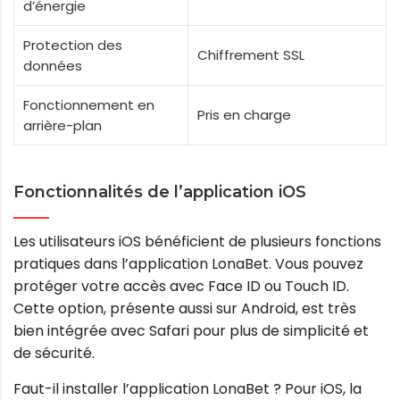
d’énergie
Protection des
Chiffrement SSL
données
Fonctionnement en
Pris en charge
arrière-plan
Fonctionnalités de l’application iOS
Les utilisateurs iOS bénéficient de plusieurs fonctions
pratiques dans l’application LonaBet. Vous pouvez
protéger votre accès avec Face ID ou Touch ID.
Cette option, présente aussi sur Android, est très
bien intégrée avec Safari pour plus de simplicité et
de sécurité.
Faut-il installer l’application LonaBet ? Pour iOS, la