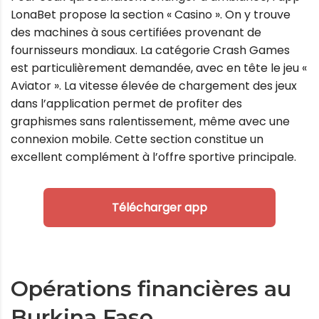
LonaBet propose la section « Casino ». On y trouve
des machines à sous certifiées provenant de
fournisseurs mondiaux. La catégorie Crash Games
est particulièrement demandée, avec en tête le jeu «
Aviator ». La vitesse élevée de chargement des jeux
dans l’application permet de profiter des
graphismes sans ralentissement, même avec une
connexion mobile. Cette section constitue un
excellent complément à l’offre sportive principale.
Télécharger app
Opérations financières au
Burkina Faso