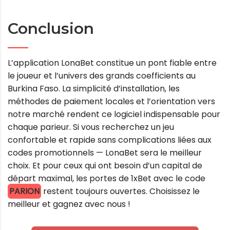
Conclusion
L’application LonaBet constitue un pont fiable entre
le joueur et l’univers des grands coefficients au
Burkina Faso. La simplicité d’installation, les
méthodes de paiement locales et l’orientation vers
notre marché rendent ce logiciel indispensable pour
chaque parieur. Si vous recherchez un jeu
confortable et rapide sans complications liées aux
codes promotionnels — LonaBet sera le meilleur
choix. Et pour ceux qui ont besoin d’un capital de
départ maximal, les portes de 1xBet avec le code
PARION
restent toujours ouvertes. Choisissez le
meilleur et gagnez avec nous !