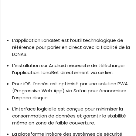
L’application LonaBet est l’outil technologique de
référence pour parier en direct avec la fiabilité de la
LONAB.
L’installation sur Android nécessite de télécharger
l’application LonaBet directement via ce lien.
Pour iOS, l’accès est optimisé par une solution PWA
(Progressive Web App) via Safari pour économiser
l’espace disque.
L’interface logicielle est conçue pour minimiser la
consommation de données et garantir la stabilité
même en zone de faible couverture.
La plateforme intègre des systèmes de sécurité