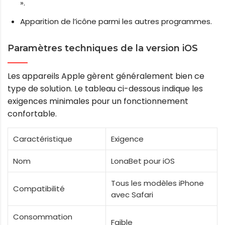
».
Apparition de l’icône parmi les autres programmes.
Paramètres techniques de la version iOS
Les appareils Apple gèrent généralement bien ce
type de solution. Le tableau ci-dessous indique les
exigences minimales pour un fonctionnement
confortable.
Caractéristique
Exigence
Nom
LonaBet pour iOS
Tous les modèles iPhone
Compatibilité
avec Safari
Consommation
Faible