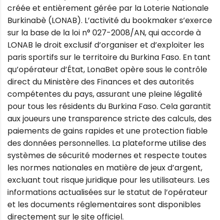
créée et entièrement gérée par la Loterie Nationale
Burkinabè (LONAB). L’activité du bookmaker s’exerce
sur la base de la loi n° 027-2008/AN, qui accorde à
LONAB le droit exclusif d’organiser et d’exploiter les
paris sportifs sur le territoire du Burkina Faso. En tant
qu’opérateur d’État, LonaBet opère sous le contrôle
direct du Ministère des Finances et des autorités
compétentes du pays, assurant une pleine légalité
pour tous les résidents du Burkina Faso. Cela garantit
aux joueurs une transparence stricte des calculs, des
paiements de gains rapides et une protection fiable
des données personnelles. La plateforme utilise des
systèmes de sécurité modernes et respecte toutes
les normes nationales en matière de jeux d’argent,
excluant tout risque juridique pour les utilisateurs. Les
informations actualisées sur le statut de l’opérateur
et les documents réglementaires sont disponibles
directement sur le site officiel.