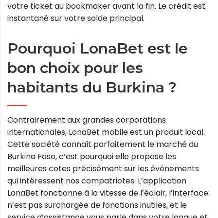
votre ticket au bookmaker avant la fin. Le crédit est
instantané sur votre solde principal.
Pourquoi LonaBet est le
bon choix pour les
habitants du Burkina ?
Contrairement aux grandes corporations
internationales, LonaBet mobile est un produit local.
Cette société connaît parfaitement le marché du
Burkina Faso, c’est pourquoi elle propose les
meilleures cotes précisément sur les événements
qui intéressent nos compatriotes. L’application
LonaBet fonctionne à la vitesse de l’éclair, l’interface
n’est pas surchargée de fonctions inutiles, et le
service d’assistance vous parle dans votre langue et