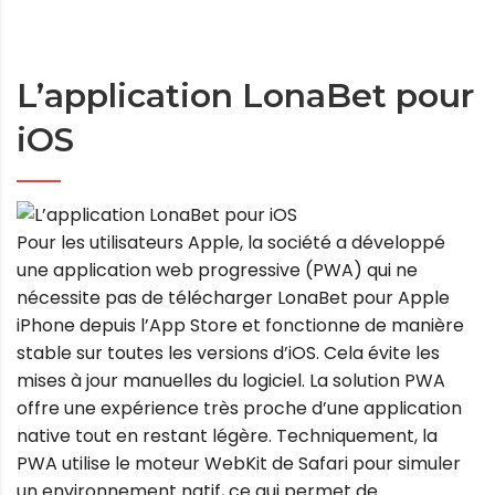
L’application LonaBet pour
iOS
Pour les utilisateurs Apple, la société a développé
une application web progressive (PWA) qui ne
nécessite pas de télécharger LonaBet pour Apple
iPhone depuis l’App Store et fonctionne de manière
stable sur toutes les versions d’iOS. Cela évite les
mises à jour manuelles du logiciel. La solution PWA
offre une expérience très proche d’une application
native tout en restant légère. Techniquement, la
PWA utilise le moteur WebKit de Safari pour simuler
un environnement natif, ce qui permet de