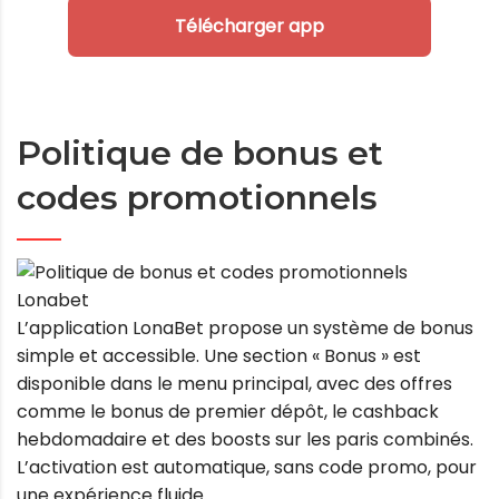
Télécharger app
Politique de bonus et
codes promotionnels
L’application LonaBet propose un système de bonus
simple et accessible. Une section « Bonus » est
disponible dans le menu principal, avec des offres
comme le bonus de premier dépôt, le cashback
hebdomadaire et des boosts sur les paris combinés.
L’activation est automatique, sans code promo, pour
une expérience fluide.