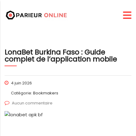
LonaBet Burkina Faso : Guide
complet de l’application mobile
4 juin 2026
Catégorie:
Bookmakers
Aucun commentaire