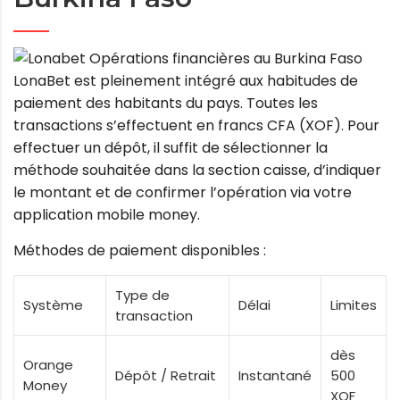
LonaBet est pleinement intégré aux habitudes de
paiement des habitants du pays. Toutes les
transactions s’effectuent en francs CFA (XOF). Pour
effectuer un dépôt, il suffit de sélectionner la
méthode souhaitée dans la section caisse, d’indiquer
le montant et de confirmer l’opération via votre
application mobile money.
Méthodes de paiement disponibles :
Type de
Système
Délai
Limites
transaction
dès
Orange
Dépôt / Retrait
Instantané
500
Money
XOF