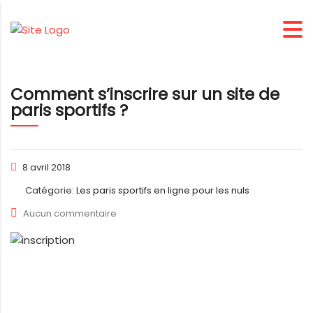
Comment s’inscrire sur un site de
paris sportifs ?
8 avril 2018
Catégorie:
Les paris sportifs en ligne pour les nuls
Aucun commentaire