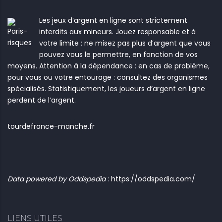
Les jeux d’argent en ligne sont strictement
interdits aux mineurs. Jouez responsable et à
votre limite : ne misez pas plus d’argent que vous
pouvez vous le permettre, en fonction de vos
moyens. Attention à la dépendance : en cas de problème,
pour vous ou votre entourage : consultez des organismes
spécialisés. Statistiquement, les joueurs d’argent en ligne
perdent de l’argent.
tourdefrance-manche.fr
Data powered by Oddspedia
:
https://oddspedia.com/
LIENS UTILES