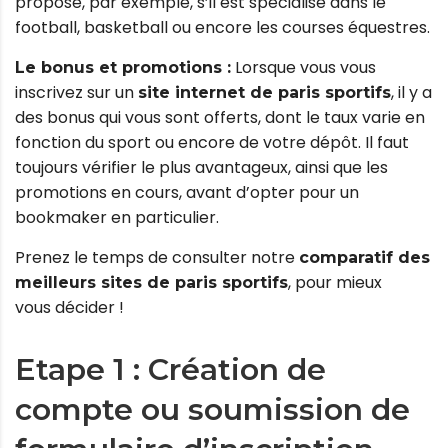
propose, par exemple, s’il est spécialisé dans le
football, basketball ou encore les courses équestres.
Lorsque vous vous
Le bonus et promotions :
inscrivez sur un
, il y a
site internet de paris sportifs
des bonus qui vous sont offerts, dont le taux varie en
fonction du sport ou encore de votre dépôt. Il faut
toujours vérifier le plus avantageux, ainsi que les
promotions en cours, avant d’opter pour un
bookmaker en particulier.
Prenez le temps de consulter notre
comparatif des
, pour mieux
meilleurs sites de paris sportifs
vous décider !
Etape 1 : Création de
compte ou soumission de