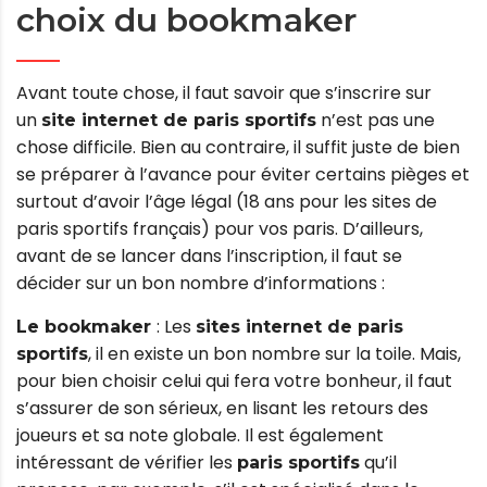
choix du bookmaker
Avant toute chose, il faut savoir que s’inscrire sur
un
n’est pas une
site internet de paris sportifs
chose difficile. Bien au contraire, il suffit juste de bien
se préparer à l’avance pour éviter certains pièges et
surtout d’avoir l’âge légal (18 ans pour les sites de
paris sportifs français) pour vos paris. D’ailleurs,
avant de se lancer dans l’inscription, il faut se
décider sur un bon nombre d’informations :
: Les
Le bookmaker
sites internet de paris
, il en existe un bon nombre sur la toile. Mais,
sportifs
pour bien choisir celui qui fera votre bonheur, il faut
s’assurer de son sérieux, en lisant les retours des
joueurs et sa note globale. Il est également
intéressant de vérifier les
qu’il
paris sportifs