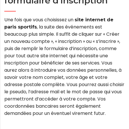
formulaire d’inscription
Une fois que vous choisissez un
site internet de
, la suite des événements est
paris sportifs
beaucoup plus simple. Il suffit de cliquer sur « Créer
un nouveau compte », « inscription » ou « s’inscrire »,
puis de remplir le formulaire d’inscription, comme
pour tout autre site internet qui nécessite une
inscription pour bénéficier de ses services. Vous
aurez alors à introduire vos données personnelles, à
savoir votre nom complet, votre âge et votre
adresse postale complète. Vous pourrez aussi choisir
le pseudo, l’adresse mail et le mot de passe qui vous
permettront d’accéder à votre compte. Vos
coordonnées bancaires seront également
demandées pour un éventuel virement futur.