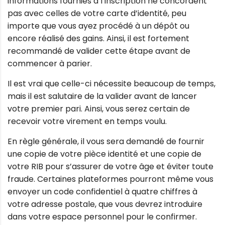
informations fournies à l’inscription ne concordent
pas avec celles de votre carte d’identité, peu
importe que vous ayez procédé à un dépôt ou
encore réalisé des gains. Ainsi, il est fortement
recommandé de valider cette étape avant de
commencer à parier.
Il est vrai que celle-ci nécessite beaucoup de temps,
mais il est salutaire de la valider avant de lancer
votre premier pari. Ainsi, vous serez certain de
recevoir votre virement en temps voulu.
En règle générale, il vous sera demandé de fournir
une copie de votre pièce identité et une copie de
votre RIB pour s’assurer de votre âge et éviter toute
fraude. Certaines plateformes pourront même vous
envoyer un code confidentiel à quatre chiffres à
votre adresse postale, que vous devrez introduire
dans votre espace personnel pour le confirmer.