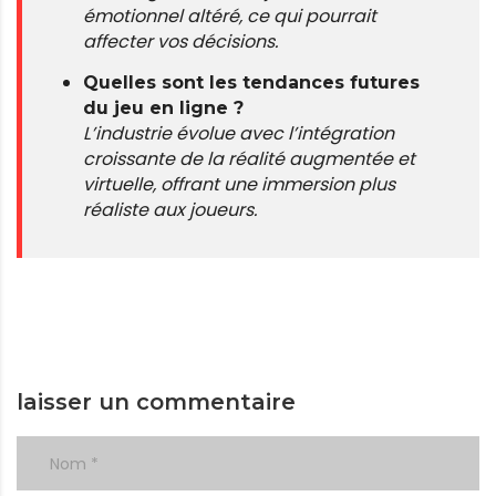
émotionnel altéré, ce qui pourrait
affecter vos décisions.
Quelles sont les tendances futures
du jeu en ligne ?
L’industrie évolue avec l’intégration
croissante de la réalité augmentée et
virtuelle, offrant une immersion plus
réaliste aux joueurs.
laisser un commentaire