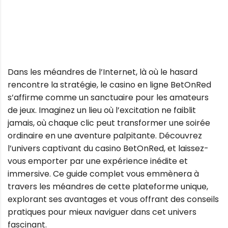
Dans les méandres de l’Internet, là où le hasard
rencontre la stratégie, le casino en ligne BetOnRed
s’affirme comme un sanctuaire pour les amateurs
de jeux. Imaginez un lieu où l’excitation ne faiblit
jamais, où chaque clic peut transformer une soirée
ordinaire en une aventure palpitante. Découvrez
l’univers captivant du casino BetOnRed, et laissez-
vous emporter par une expérience inédite et
immersive. Ce guide complet vous emmènera à
travers les méandres de cette plateforme unique,
explorant ses avantages et vous offrant des conseils
pratiques pour mieux naviguer dans cet univers
fascinant.