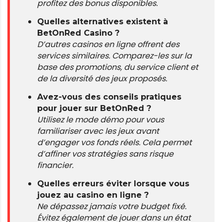
profitez des bonus disponibles.
Quelles alternatives existent à
BetOnRed Casino ?
D’autres casinos en ligne offrent des
services similaires. Comparez-les sur la
base des promotions, du service client et
de la diversité des jeux proposés.
Avez-vous des conseils pratiques
pour jouer sur BetOnRed ?
Utilisez le mode démo pour vous
familiariser avec les jeux avant
d’engager vos fonds réels. Cela permet
d’affiner vos stratégies sans risque
financier.
Quelles erreurs éviter lorsque vous
jouez au casino en ligne ?
Ne dépassez jamais votre budget fixé.
Évitez également de jouer dans un état