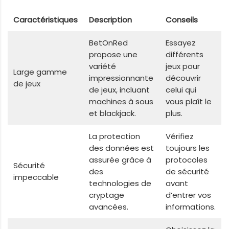
Caractéristiques
Description
Conseils
BetOnRed
Essayez
propose une
différents
variété
jeux pour
Large gamme
impressionnante
découvrir
de jeux
de jeux, incluant
celui qui
machines à sous
vous plaît le
et blackjack.
plus.
La protection
Vérifiez
des données est
toujours les
assurée grâce à
protocoles
Sécurité
des
de sécurité
impeccable
technologies de
avant
cryptage
d’entrer vos
avancées.
informations.