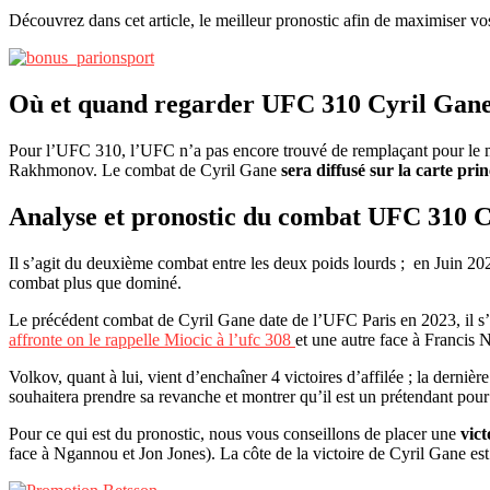
Découvrez dans cet article, le meilleur pronostic afin de maximiser vos
Où et quand regarder UFC 310 Cyril Gane
Pour l’UFC 310, l’UFC n’a pas encore trouvé de remplaçant pour le
Rakhmonov. Le combat de Cyril Gane
sera diffusé sur la carte pri
Analyse et pronostic du combat UFC 310 C
Il s’agit du deuxième combat entre les deux poids lourds ; en Juin 202
combat plus que dominé.
Le précédent combat de Cyril Gane date de l’UFC Paris en 2023, il s’é
affronte on le rappelle Miocic à l’ufc 308
et une autre face à Francis 
Volkov, quant à lui, vient d’enchaîner 4 victoires d’affilée ; la derni
souhaitera prendre sa revanche et montrer qu’il est un prétendant pour
Pour ce qui est du pronostic, nous vous conseillons de placer une
vic
face à Ngannou et Jon Jones). La côte de la victoire de Cyril Gane es