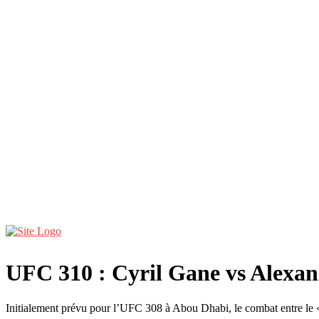
Accueil
Conseils
Bookmakers
Bookmakers Cameroun
Bonus
Le Labo
Guide
Pronostic MMA
Les pronos
Prono tennis du jour
Bookmakers
UFC 310 : Cyril Gane vs Alexand
Initialement prévu pour l’UFC 308 à Abou Dhabi, le combat entre le 