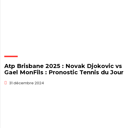
Atp Brisbane 2025 : Novak Djokovic vs
Gael MonFils : Pronostic Tennis du Jour
31 décembre 2024