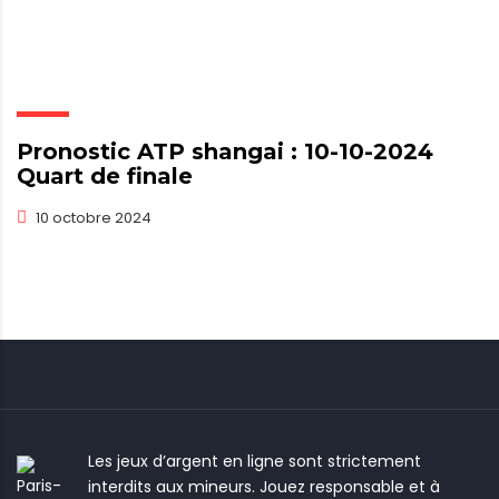
Pronostic ATP shangai : 10-10-2024
Quart de finale
10 octobre 2024
Les jeux d’argent en ligne sont strictement
interdits aux mineurs. Jouez responsable et à