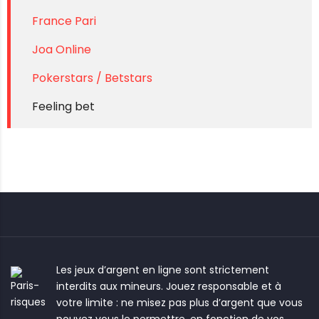
France Pari
Joa Online
Pokerstars / Betstars
Feeling bet
Les jeux d’argent en ligne sont strictement
interdits aux mineurs. Jouez responsable et à
votre limite : ne misez pas plus d’argent que vous