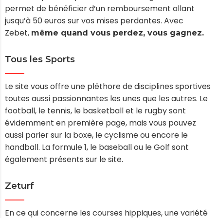
permet de bénéficier d’un remboursement allant
jusqu’à 50 euros sur vos mises perdantes. Avec
Zebet,
même quand vous perdez, vous gagnez.
Tous les Sports
Le site vous offre une pléthore de disciplines sportives
toutes aussi passionnantes les unes que les autres. Le
football, le tennis, le basketball et le rugby sont
évidemment en première page, mais vous pouvez
aussi parier sur la boxe, le cyclisme ou encore le
handball. La formule 1, le baseball ou le Golf sont
également présents sur le site.
Zeturf
En ce qui concerne les courses hippiques, une variété