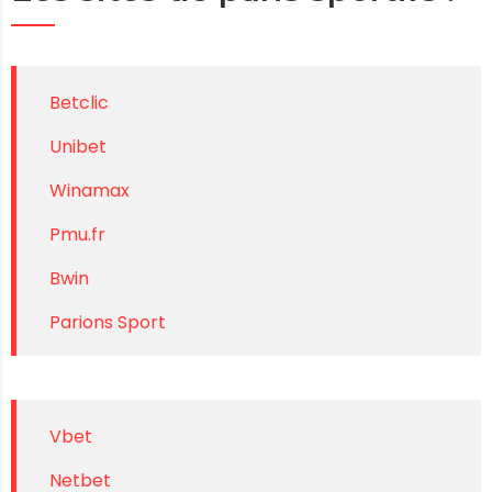
Betclic
Unibet
Winamax
Pmu.fr
Bwin
Parions Sport
Vbet
Netbet