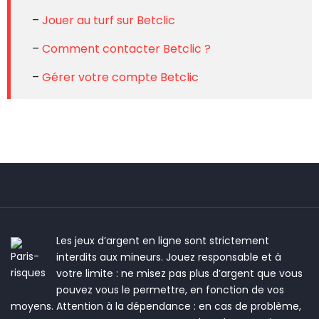
–
Jouer au turf sur Betclic
–
Comment contacter Betclic ?
–
Gérer votre compte Betclic
Les jeux d’argent en ligne sont strictement
interdits aux mineurs. Jouez responsable et à
votre limite : ne misez pas plus d’argent que vous
pouvez vous le permettre, en fonction de vos
moyens. Attention à la dépendance : en cas de problème,