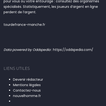
pour vous ou votre entourage : consultez des organismes
spécialisés. Statistiquement, les joueurs d’argent en ligne
perdent de l’argent.
tourdefrance-manche.fr
Data powered by Oddspedia
:
https://oddspedia.com/
LIENS UTILES
Devenir rédacteur
Mentions légales
Contactez-nous
nouvelhomme.fr