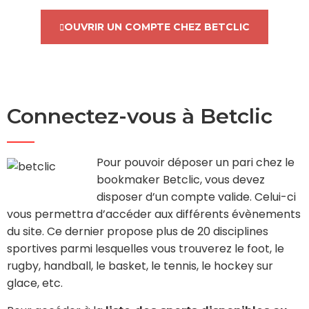
OUVRIR UN COMPTE CHEZ BETCLIC
Connectez-vous à Betclic
Pour pouvoir déposer un pari chez le
bookmaker Betclic, vous devez
disposer d’un compte valide. Celui-ci
vous permettra d’accéder aux différents évènements
du site. Ce dernier propose plus de 20 disciplines
sportives parmi lesquelles vous trouverez le foot, le
rugby, handball, le basket, le tennis, le hockey sur
glace, etc.