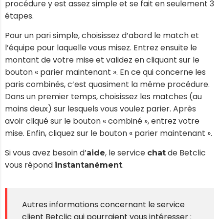
procédure y est assez simple et se fait en seulement 3
étapes.
Pour un pari simple, choisissez d’abord le match et
l’équipe pour laquelle vous misez. Entrez ensuite le
montant de votre mise et validez en cliquant sur le
bouton « parier maintenant ». En ce qui concerne les
paris combinés, c’est quasiment la même procédure.
Dans un premier temps, choisissez les matches (au
moins deux) sur lesquels vous voulez parier. Après
avoir cliqué sur le bouton « combiné », entrez votre
mise. Enfin, cliquez sur le bouton « parier maintenant ».
Si vous avez besoin d’
, le service
de Betclic
aide
chat
vous répond
.
instantanément
Autres informations concernant le service
client Betclic qui pourraient vous intéresser :