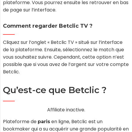
plateforme. Vous pourrez ensuite les retrouver en bas
de page sur l’interface.
Comment regarder Betclic TV ?
Cliquez sur l’onglet « Betclic TV » situé sur l’interface
de la plateforme. Ensuite, sélectionnez le match que
vous souhaitez suivre. Cependant, cette option n’est
possible que si vous avez de l’argent sur votre compte
Betclic.
Qu’est-ce que Betclic ?
Affiliate inactive.
Plateforme de
en ligne, Betclic est un
paris
bookmaker qui a su acquérir une grande popularité en