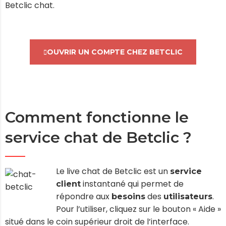
Betclic chat.
OUVRIR UN COMPTE CHEZ BETCLIC
Comment fonctionne le
service chat de Betclic ?
Le live chat de Betclic est un
service
instantané qui permet de
client
répondre aux
des
.
besoins
utilisateurs
Pour l’utiliser, cliquez sur le bouton « Aide »
situé dans le coin supérieur droit de l’interface.