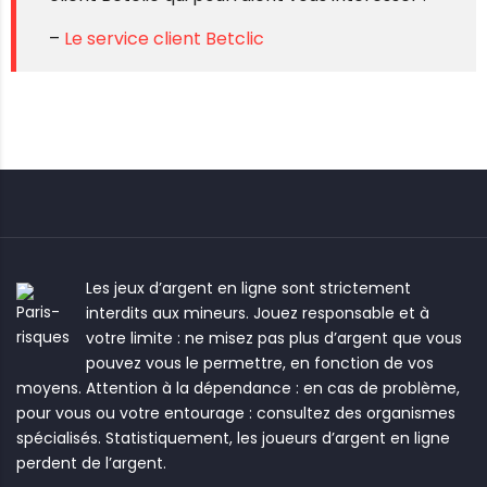
–
Le service client Betclic
Les jeux d’argent en ligne sont strictement
interdits aux mineurs. Jouez responsable et à
votre limite : ne misez pas plus d’argent que vous
pouvez vous le permettre, en fonction de vos
moyens. Attention à la dépendance : en cas de problème,
pour vous ou votre entourage : consultez des organismes
spécialisés. Statistiquement, les joueurs d’argent en ligne
perdent de l’argent.