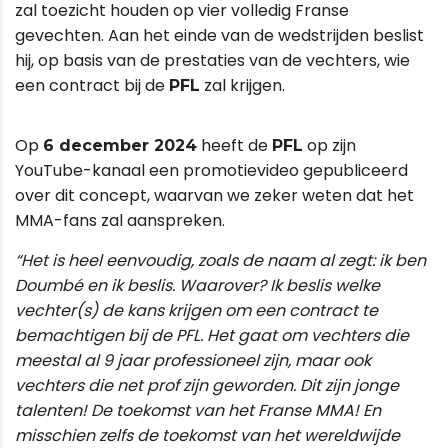
zal toezicht houden op vier volledig Franse
gevechten. Aan het einde van de wedstrijden beslist
hij, op basis van de prestaties van de vechters, wie
een contract bij de
zal krijgen.
PFL
Op
heeft de
op zijn
6 december 2024
PFL
YouTube-kanaal een promotievideo gepubliceerd
over dit concept, waarvan we zeker weten dat het
MMA-fans zal aanspreken.
“Het is heel eenvoudig, zoals de naam al zegt: ik ben
Doumbé en ik beslis. Waarover? Ik beslis welke
vechter(s) de kans krijgen om een contract te
bemachtigen bij de PFL. Het gaat om vechters die
meestal al 9 jaar professioneel zijn, maar ook
vechters die net prof zijn geworden. Dit zijn jonge
talenten! De toekomst van het Franse MMA! En
misschien zelfs de toekomst van het wereldwijde