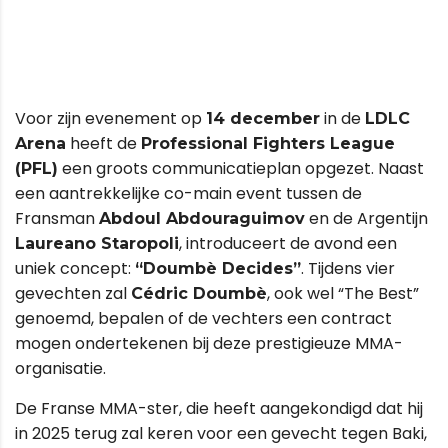
Voor zijn evenement op
in de
14 december
LDLC
heeft de
Arena
Professional Fighters League
een groots communicatieplan opgezet. Naast
(PFL)
een aantrekkelijke co-main event tussen de
Fransman
en de Argentijn
Abdoul Abdouraguimov
, introduceert de avond een
Laureano Staropoli
uniek concept:
. Tijdens vier
“Doumbè Decides”
gevechten zal
, ook wel “The Best”
Cédric Doumbè
genoemd, bepalen of de vechters een contract
mogen ondertekenen bij deze prestigieuze MMA-
organisatie.
De Franse MMA-ster, die heeft aangekondigd dat hij
in 2025 terug zal keren voor een gevecht tegen Baki,