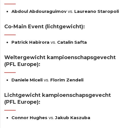
vs.
Abdoul Abdouraguimov
Laureano Staropoli
Co-Main Event (lichtgewicht):
vs.
Patrick Habirora
Catalin Safta
Weltergewicht kampioenschapsgevecht
(PFL Europe):
vs.
Daniele Miceli
Florim Zendeli
Lichtgewicht kampioenschapsgevecht
(PFL Europe):
vs.
Connor Hughes
Jakub Kaszuba