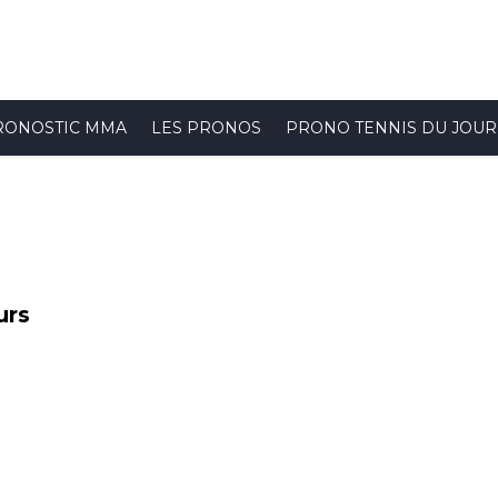
RONOSTIC MMA
LES PRONOS
PRONO TENNIS DU JOUR
urs