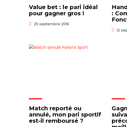
Value bet : le pari idéal
Hand
pour gagner gros !
: Co
Fonc
25 septembre 2018
12 se
Match reporté ou
Gagn
annulé, mon pari sportif
suiva
est-il remboursé ?
préc