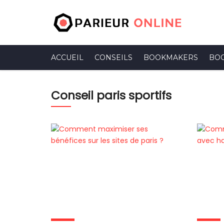
ACCUEIL
CONSEILS
BOOKMAKERS
BO
Conseil paris sportifs