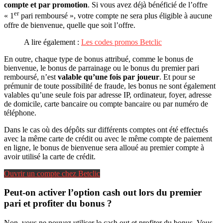
compte et par promotion
. Si vous avez déjà bénéficié de l’offre
er
« 1
pari remboursé », votre compte ne sera plus éligible à aucune
offre de bienvenue, quelle que soit l’offre.
A lire également :
Les codes promos Betclic
En outre, chaque type de bonus attribué, comme le bonus de
bienvenue, le bonus de parrainage ou le bonus du premier pari
remboursé, n’est
valable qu’une fois par joueur
. Et pour se
prémunir de toute possibilité de fraude, les bonus ne sont également
valables qu’une seule fois par adresse IP, ordinateur, foyer, adresse
de domicile, carte bancaire ou compte bancaire ou par numéro de
téléphone.
Dans le cas où des dépôts sur différents comptes ont été effectués
avec la même carte de crédit ou avec le même compte de paiement
en ligne, le bonus de bienvenue sera alloué au premier compte à
avoir utilisé la carte de crédit.
Ouvrir un compte chez Betclic
Peut-on activer l’option cash out lors du premier
pari et profiter du bonus ?
Non, vous ne pouvez utiliser le cash out et profiter du bonus. Vous