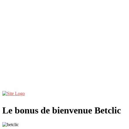
Accueil
Conseils
Bookmakers
Bookmakers Cameroun
Bonus
Le Labo
Guide
Pronostic MMA
Les pronos
Prono tennis du jour
Bookmakers
Le bonus de bienvenue Betclic