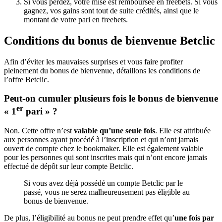
Si vous perdez, votre mise est remboursée en freebets. Si vous
gagnez, vos gains sont tout de suite crédités, ainsi que le
montant de votre pari en freebets.
Conditions du bonus de bienvenue Betclic
Afin d’éviter les mauvaises surprises et vous faire profiter
pleinement du bonus de bienvenue, détaillons les conditions de
l’offre Betclic.
Peut-on cumuler plusieurs fois le bonus de bienvenue
er
« 1
pari » ?
Non. Cette offre n’est
valable qu’une seule fois
. Elle est attribuée
aux personnes ayant procédé à l’inscription et qui n’ont jamais
ouvert de compte chez le bookmaker. Elle est également valable
pour les personnes qui sont inscrites mais qui n’ont encore jamais
effectué de dépôt sur leur compte Betclic.
Si vous avez déjà possédé un compte Betclic par le
passé, vous ne serez malheureusement pas éligible au
bonus de bienvenue.
De plus, l’éligibilité au bonus ne peut prendre effet qu’
une fois par